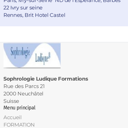
Paris, Ivry-sur-Seine ND de l'Esperance, Barbes
22 Ivry sur seine
Rennes, Brit Hotel Castel
Sophrologie Ludique Formations
Rue des Parcs 21
2000 Neuchâtel
Suisse
Menu principal
Accueil
FORMATION