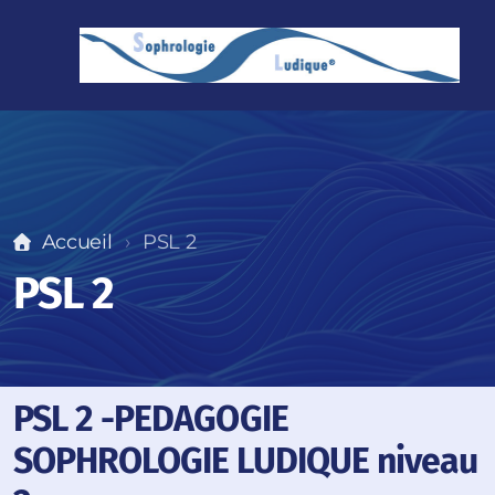
PSL 1
Accueil
PSL 2
PSL 2
PSL 2
PSL 3
SOPHRO THEME
PSL 2 -PEDAGOGIE
SOPHROLOGIE LUDIQUE niveau