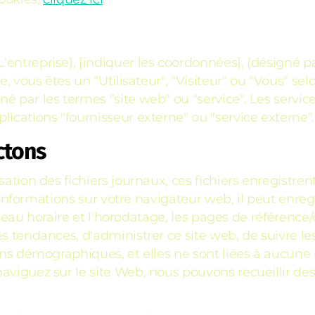
entreprise], [indiquer les coordonnées], (désigné par
e, vous êtes un "Utilisateur", "Visiteur" ou "Vous" se
é par les termes "site web" ou "service". Les service
lications "fournisseur externe" ou "service externe".
ctons
sation des fichiers journaux, ces fichiers enregistr
 d'informations sur votre navigateur web, il peut enreg
 fuseau horaire et l'horodatage, les pages de référence
es tendances, d'administrer ce site web, de suivre l
ions démographiques, et elles ne sont liées à aucune
aviguez sur le site Web, nous pouvons recueillir de