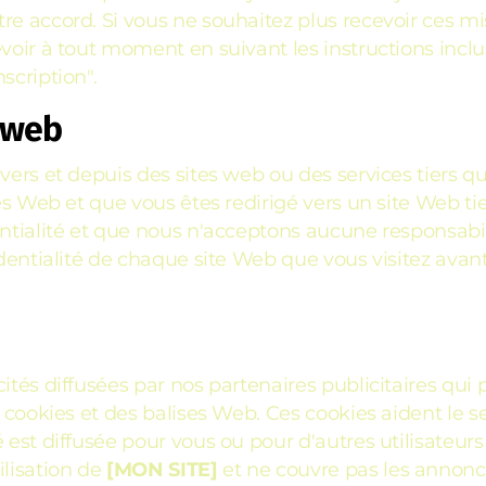
e accord. Si vous ne souhaitez plus recevoir ces mis
evoir à tout moment en suivant les instructions inc
scription".
s web
vers et depuis des sites web ou des services tiers qu
tes Web et que vous êtes redirigé vers un site Web ti
entialité et que nous n'acceptons aucune responsabil
fidentialité de chaque site Web que vous visitez ava
ités diffusées par nos partenaires publicitaires qui 
s cookies et des balises Web. Ces cookies aident le s
 est diffusée pour vous ou pour d'autres utilisateurs
ilisation de
[MON SITE]
et ne couvre pas les annonce