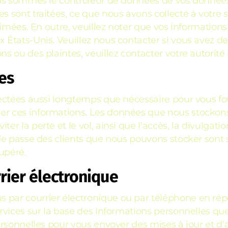
us sommes le contrôleur de données de vos données e
 sont traitées, ce que nous avons collecté à votre
rimées. En outre, veuillez noter que vos information
tats-Unis. Veuillez nous contacter si vous avez des 
 ou des plaintes, veuillez contacter votre autorité
es
ectées aussi longtemps que nécessaire pour vous fo
r ces informations. Les données que nous stockon
la perte et le vol, ainsi que l'accès, la divulgation, 
de passe des clients que nous pouvons stocker sont
upéré.
ier électronique
par courrier électronique ou par téléphone en ré
rvices sur la base des informations personnelles q
ersonnelles pour vous envoyer des mises à jour et 