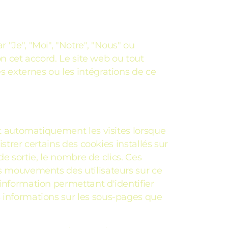
 "Je", "Moi", "Notre", "Nous" ou
lon cet accord. Le site web ou tout
s externes ou les intégrations de ce
ent automatiquement les visites lorsque
istrer certains des cookies installés sur
/de sortie, le nombre de clics. Ces
es mouvements des utilisateurs sur ce
 information permettant d'identifier
s informations sur les sous-pages que