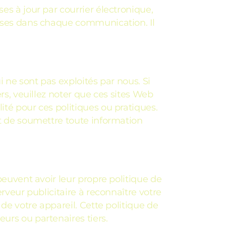
es à jour par courrier électronique,
luses dans chaque communication. Il
i ne sont pas exploités par nous. Si
ers, veuillez noter que ces sites Web
ité pour ces politiques ou pratiques.
nt de soumettre toute information
peuvent avoir leur propre politique de
erveur publicitaire à reconnaître votre
 de votre appareil. Cette politique de
urs ou partenaires tiers.