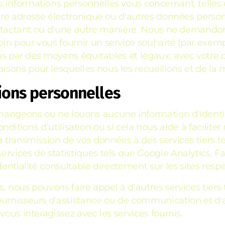
 informations personnelles vous concernant, telles
tre adresse électronique ou d'autres données personn
 contactant ou d'une autre manière. Nous ne demand
oin pour vous fournir un service souhaité (par exe
tons par des moyens équitables et légaux, avec votr
ons pour lesquelles nous les recueillons et de la ma
ions personnelles
angeons ou ne louons aucune information d'identifi
s conditions d'utilisation ou si cela nous aide à facili
a transmission de vos données à des services tiers t
rvices de statistiques tels que Google Analytics, F
entialité consultable directement sur les sites respec
és, nous pouvons faire appel à d'autres services tiers
ournisseurs d'assistance ou de communication et d'a
vous interagissez avec les services fournis.