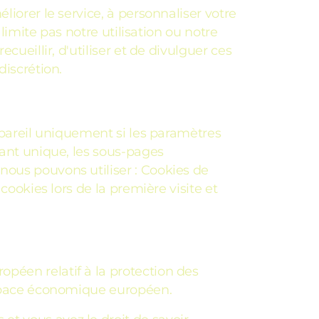
liorer le service, à personnaliser votre
 limite pas notre utilisation ou notre
cueillir, d'utiliser et de divulguer ces
discrétion.
appareil uniquement si les paramètres
iant unique, les sous-pages
nous pouvons utiliser : Cookies de
cookies lors de la première visite et
péen relatif à la protection des
'Espace économique européen.