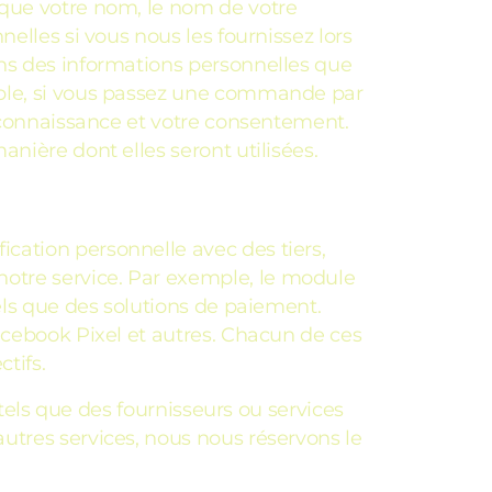
 que votre nom, le nom de votre
elles si vous nous les fournissez lors
ons des informations personnelles que
mple, si vous passez une commande par
e connaissance et votre consentement.
nière dont elles seront utilisées.
cation personnelle avec des tiers,
ter notre service. Par exemple, le module
els que des solutions de paiement.
acebook Pixel et autres. Chacun de ces
tifs.
 tels que des fournisseurs ou services
utres services, nous nous réservons le