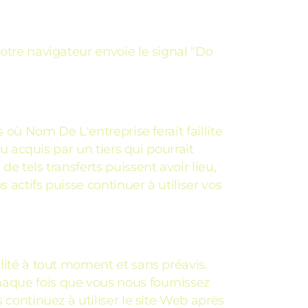
otre navigateur envoie le signal "Do
as où Nom De L'entreprise ferait faillite
ou acquis par un tiers qui pourrait
e tels transferts puissent avoir lieu,
 actifs puisse continuer à utiliser vos
alité à tout moment et sans préavis.
haque fois que vous nous fournissez
 continuez à utiliser le site Web après