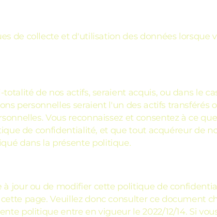
es de collecte et d'utilisation des données lorsque v
i-totalité de nos actifs, seraient acquis, ou dans le c
ions personnelles seraient l'un des actifs transférés 
rsonnelles. Vous reconnaissez et consentez à ce que d
tique de confidentialité, et que tout acquéreur de nos
ué dans la présente politique.
 à jour ou de modifier cette politique de confidenti
 cette page. Veuillez donc consulter ce document c
nte politique entre en vigueur le 2022/12/14. Si vous