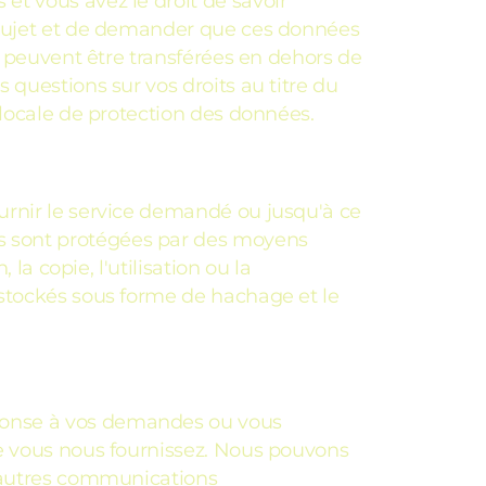
t vous avez le droit de savoir
 sujet et de demander que ces données
s peuvent être transférées en dehors de
questions sur vos droits au titre du
 locale de protection des données.
urnir le service demandé ou jusqu'à ce
s sont protégées par des moyens
la copie, l'utilisation ou la
 stockés sous forme de hachage et le
ponse à vos demandes ou vous
ue vous nous fournissez. Nous pouvons
d'autres communications